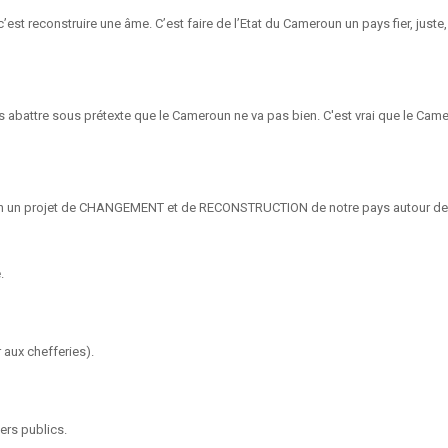
 c’est reconstruire une âme. C’est faire de l’Etat du Cameroun un pays fier, jus
 abattre sous prétexte que le Cameroun ne va pas bien. C'est vrai que le Camero
meroun un projet de CHANGEMENT et de RECONSTRUCTION de notre pays autour des
.
 aux chefferies).
iers publics.