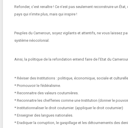
Refonder, c’est renaître ! Ce n’est pas seulement reconstruire un État,
pays qui n’imite plus, mais qui inspire !
Peuples du Cameroun, soyez vigilants et attentifs, ne vous laissez pas
système néocolonial.
Ainsi, la politique de la refondation entend faire de l’Etat du Ca
* Réviser des Institutions : politique, économique, sociale et culturelle
* Promouvoir le fédéralisme.
* Reconnaitre des valeurs coutumières.
* Reconnaitre les chefferies comme une Institution (donner le pouvoir
* Institutionnaliser le droit coutumier. (appliquer le droit coutumier)
* Enseigner des langues nationales.
* Eradiquer la corruption, le gaspillage et les détournements des den