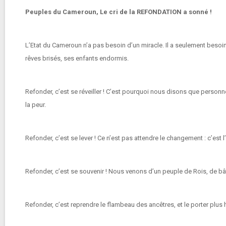
Peuples du Cameroun, Le cri de la REFONDATION a sonné !
L’Etat du Cameroun n’a pas besoin d’un miracle. Il a seulement besoin
rêves brisés, ses enfants endormis.
Refonder, c’est se réveiller ! C’est pourquoi nous disons que personn
la peur.
Refonder, c’est se lever ! Ce n’est pas attendre le changement : c’est l’i
Refonder, c’est se souvenir ! Nous venons d’un peuple de Rois, de bât
Refonder, c’est reprendre le flambeau des ancêtres, et le porter plus