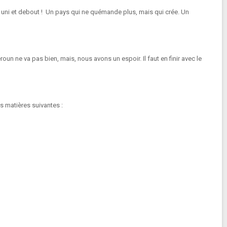
te, uni et debout ! Un pays qui ne quémande plus, mais qui crée. Un
un ne va pas bien, mais, nous avons un espoir. Il faut en finir avec le
 matières suivantes :