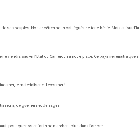
 de ses peuples. Nos ancêtres nous ont légué une terre bénie. Mais aujourd’hui
e ne viendra sauver l’Etat du Cameroun à notre place. Ce pays ne renaîtra que s
ncarner, le matérialiser et l’exprimer !
isseurs, de guerriers et de sages !
 haut, pour que nos enfants ne marchent plus dans l’ombre !