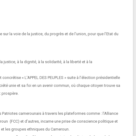
ur la voie de la justice, du progrès et de l’union, pour que l’Etat du
ice, à la dignité, à la solidarité, à la liberté et à la
et concrétise « L’APPEL DES PEUPLES » suite à l’élection présidentielle
ociété unie et sa foi en un avenir commun, où chaque citoyen trouve sa
t prospère.
 Patriotes camerounais à travers les plateformes comme : l’Alliance
roun (FCC) et d’autres, incarne une prise de conscience politique et
un et les groupes ethniques du Cameroun.