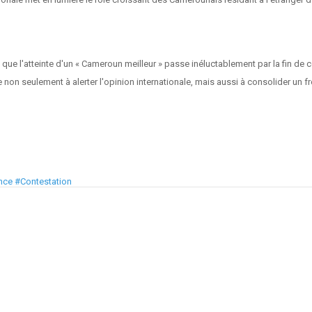
 que l'atteinte d'un « Cameroun meilleur » passe inéluctablement par la fin de 
on seulement à alerter l'opinion internationale, mais aussi à consolider un fro
nce #Contestation