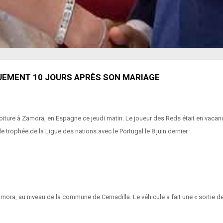
QUEMENT 10 JOURS APRÈS SON MARIAGE
oiture à Zamora, en Espagne ce jeudi matin. Le joueur des Reds était en vacan
le trophée de la Ligue des nations avec le Portugal le 8 juin dernier.
mora, au niveau de la commune de Cernadilla. Le véhicule a fait une « sortie de 