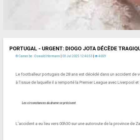
PORTUGAL - URGENT: DIOGO JOTA DÉCÈDE TRAGI
© Camer.be : Oswald Hermann
|
03 Jul 2025 12:46:53
|
4659
Le footballeur portugais de 28 ans est décédé dans un accident de v
à l’issue de laquelle il a remporté la Premier League avec Liverpool et 
Les circonstances du drame se précisent
L’accident a eu lieu vers 00h30 sur une autoroute de la province de Za