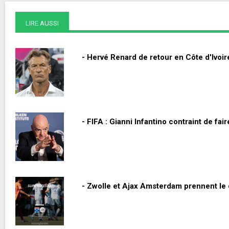
LIRE AUSSI
- Hervé Renard de retour en Côte d'Ivoire
- FIFA : Gianni Infantino contraint de fai
- Zwolle et Ajax Amsterdam prennent le 