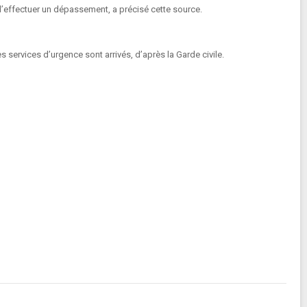
 d’effectuer un dépassement, a précisé cette source.
 services d’urgence sont arrivés, d’après la Garde civile.