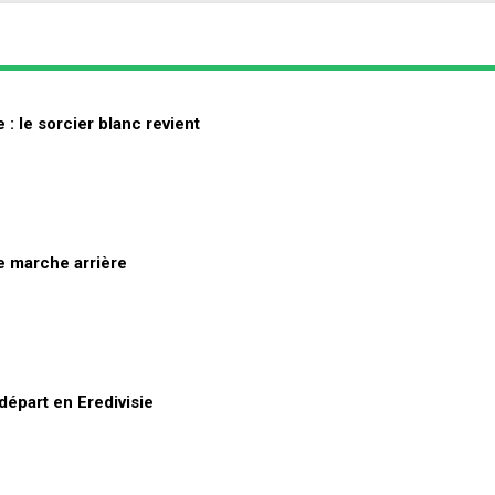
 : le sorcier blanc revient
re marche arrière
départ en Eredivisie