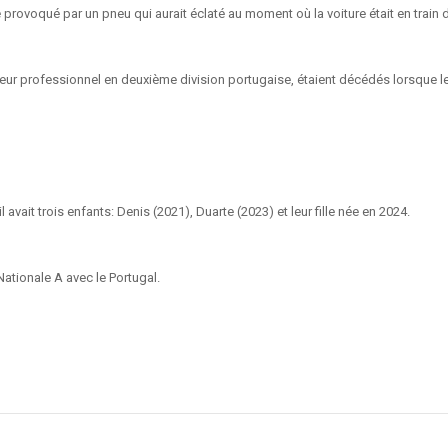
é provoqué par un pneu qui aurait éclaté au moment où la voiture était en train
eur professionnel en deuxième division portugaise, étaient décédés lorsque les
 avait trois enfants: Denis (2021), Duarte (2023) et leur fille née en 2024.
ationale A avec le Portugal.