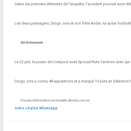
Selon les premiers éléments de l’enquête, l’accident pourrait avoir ét
Les deux passagers, Diogo Jota et son frère Andre, lui aussi football
Une fin émouvante
Le 22 juin, le joueur de Liverpool avait épousé Rute Cardoso avec qui il
Diogo Jota a connu 48 apparitions et a marqué 14 buts en Sélection N
Pour plus d'informations sur l'actualité, abonnez vous sur :
notre chaîne WhatsApp