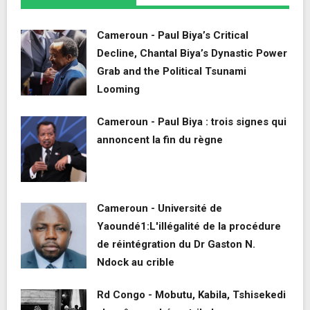
Cameroun - Paul Biya’s Critical
Decline, Chantal Biya’s Dynastic Power
Grab and the Political Tsunami
Looming
Cameroun - Paul Biya : trois signes qui
annoncent la fin du règne
Cameroun - Université de
Yaoundé1:L'illégalité de la procédure
de réintégration du Dr Gaston N.
Ndock au crible
Rd Congo - Mobutu, Kabila, Tshisekedi