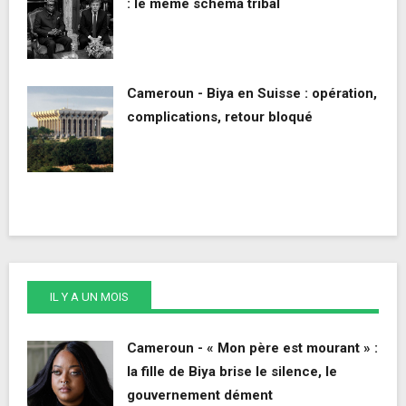
: le même schéma tribal
Cameroun - Biya en Suisse : opération,
complications, retour bloqué
IL Y A UN MOIS
Cameroun - « Mon père est mourant » :
la fille de Biya brise le silence, le
gouvernement dément