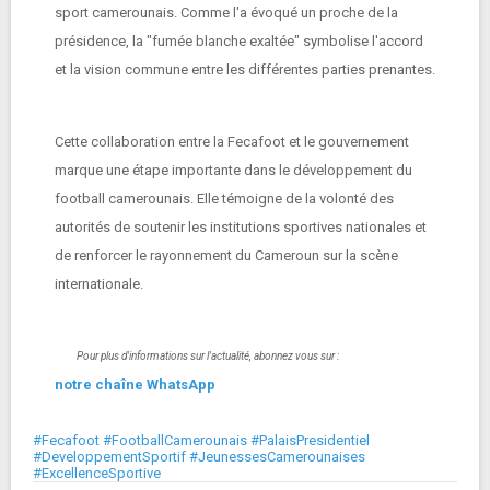
sport camerounais. Comme l'a évoqué un proche de la
présidence, la "fumée blanche exaltée" symbolise l'accord
et la vision commune entre les différentes parties prenantes.
Cette collaboration entre la Fecafoot et le gouvernement
marque une étape importante dans le développement du
football camerounais. Elle témoigne de la volonté des
autorités de soutenir les institutions sportives nationales et
de renforcer le rayonnement du Cameroun sur la scène
internationale.
Pour plus d'informations sur l'actualité, abonnez vous sur :
notre chaîne WhatsApp
#Fecafoot #FootballCamerounais #PalaisPresidentiel
#DeveloppementSportif #JeunessesCamerounaises
#ExcellenceSportive