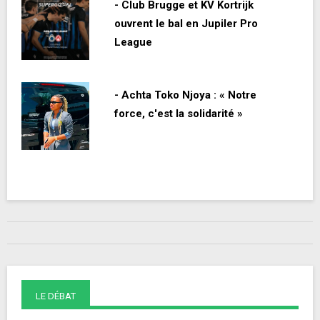
- Club Brugge et KV Kortrijk
ouvrent le bal en Jupiler Pro
League
- Achta Toko Njoya : « Notre
force, c'est la solidarité »
LE DÉBAT