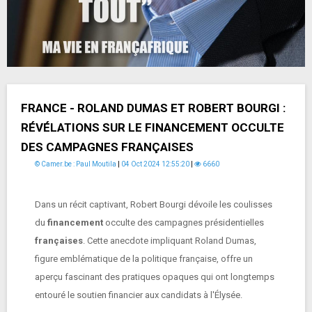
FRANCE - ROLAND DUMAS ET ROBERT BOURGI :
RÉVÉLATIONS SUR LE FINANCEMENT OCCULTE
DES CAMPAGNES FRANÇAISES
© Camer.be : Paul Moutila
|
04 Oct 2024 12:55:20
|
6660
Dans un récit captivant, Robert Bourgi dévoile les coulisses
du
financement
occulte des campagnes présidentielles
françaises
. Cette anecdote impliquant Roland Dumas,
figure emblématique de la politique française, offre un
aperçu fascinant des pratiques opaques qui ont longtemps
entouré le soutien financier aux candidats à l'Élysée.