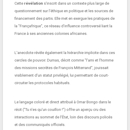
Cette
révélation
s'inscrit dans un contexte plus large de
questionnement sur l'éthique en politique et les sources de
financement des partis. Elle met en exergue les pratiques de
la "Françafrique", ce réseau d'influence controversé liant la
France à ses anciennes colonies africaines.
L'anecdote révèle également la hiérarchie implicite dans ces
cercles de pouvoir. Dumas, décrit comme "l'ami et l'homme
des missions secrètes de François Mitterrand", jouissait
visiblement d'un statut privilégié, lui permettant de court-
circuiter les protocoles habituels.
Le langage coloré et direct attribué à Omar Bongo dans le
récit ("Tu n'es qu'un couillon !") offre un aperçu cru des
interactions au sommet de l'État, loin des discours policés
et des communiqués officiels.