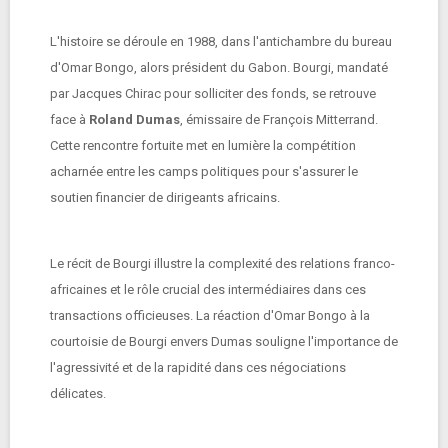
L'histoire se déroule en 1988, dans l'antichambre du bureau
d'Omar Bongo, alors président du Gabon. Bourgi, mandaté
par Jacques Chirac pour solliciter des fonds, se retrouve
face à
Roland Dumas
, émissaire de François Mitterrand.
Cette rencontre fortuite met en lumière la compétition
acharnée entre les camps politiques pour s'assurer le
soutien financier de dirigeants africains.
Le récit de Bourgi illustre la complexité des relations franco-
africaines et le rôle crucial des intermédiaires dans ces
transactions officieuses. La réaction d'Omar Bongo à la
courtoisie de Bourgi envers Dumas souligne l'importance de
l'agressivité et de la rapidité dans ces négociations
délicates.