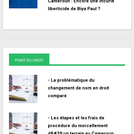
Cameroun : Encore une incurie
liberticide de Biya Paul ?
POINT DU DROIT
- La problématique du
changement de nom en droit
comparé
- Les étapes et les frais de
procédure du morcellement
d&#39;un terrain au Cameroun