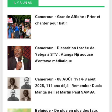
IL Y A UN AN
Cameroun - Grande Affiche : Prier et
chanter pour bâtir
Cameroun - Disparition forcée de
Yebga à STV : Atanga Nji accusé
d’entrave médiatique
Cameroun - 08 AOÛT 1914-8 aôut
2025, 111 ans déjà : Remember Duala
Manga Bell et Martin Paul SAMBA
Belgique - De plus en plus des faux