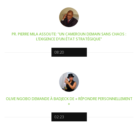
PR. PIERRE MILA ASSOUTE: "UN CAMEROUN DEMAIN SANS CHAOS :
L’EXIGENCE D’UN ÉTAT STRATÉGIQUE"
08:20
OLIVE NGOBO DEMANDE À BADJECK DE « RÉPONDRE PERSONNELLEMENT
»
02:23