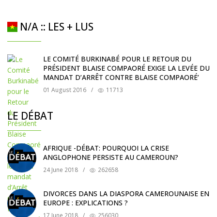
N/A :: LES + LUS
LE COMITÉ BURKINABÉ POUR LE RETOUR DU
PRÉSIDENT BLAISE COMPAORÉ EXIGE LA LEVÉE DU
MANDAT D’ARRÊT CONTRE BLAISE COMPAORÉ’
01 August 2016
/
11713
LE DÉBAT
AFRIQUE -DÉBAT: POURQUOI LA CRISE
ANGLOPHONE PERSISTE AU CAMEROUN?
24 June 2018
/
262658
DIVORCES DANS LA DIASPORA CAMEROUNAISE EN
EUROPE : EXPLICATIONS ?
17 June 2018
/
256030