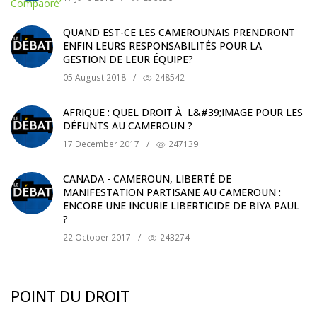
QUAND EST-CE LES CAMEROUNAIS PRENDRONT
ENFIN LEURS RESPONSABILITÉS POUR LA
GESTION DE LEUR ÉQUIPE?
05 August 2018
/
248542
AFRIQUE : QUEL DROIT À L&#39;IMAGE POUR LES
DÉFUNTS AU CAMEROUN ?
17 December 2017
/
247139
CANADA - CAMEROUN, LIBERTÉ DE
MANIFESTATION PARTISANE AU CAMEROUN :
ENCORE UNE INCURIE LIBERTICIDE DE BIYA PAUL
?
22 October 2017
/
243274
POINT DU DROIT