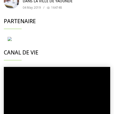
DANS LA VILLE DE YAOUNDÉ
04 May 2019
/
164748
PARTENAIRE
CANAL DE VIE