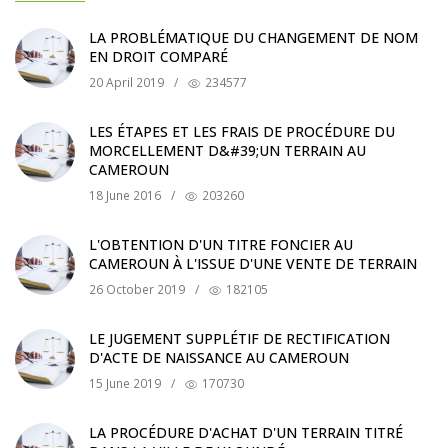
LA PROBLÉMATIQUE DU CHANGEMENT DE NOM
EN DROIT COMPARÉ
20 April 2019
/
234577
LES ÉTAPES ET LES FRAIS DE PROCÉDURE DU
MORCELLEMENT D&#39;UN TERRAIN AU
CAMEROUN
18 June 2016
/
203260
L'OBTENTION D'UN TITRE FONCIER AU
CAMEROUN À L'ISSUE D'UNE VENTE DE TERRAIN
26 October 2019
/
182105
LE JUGEMENT SUPPLÉTIF DE RECTIFICATION
D'ACTE DE NAISSANCE AU CAMEROUN
15 June 2019
/
170730
LA PROCÉDURE D'ACHAT D'UN TERRAIN TITRÉ